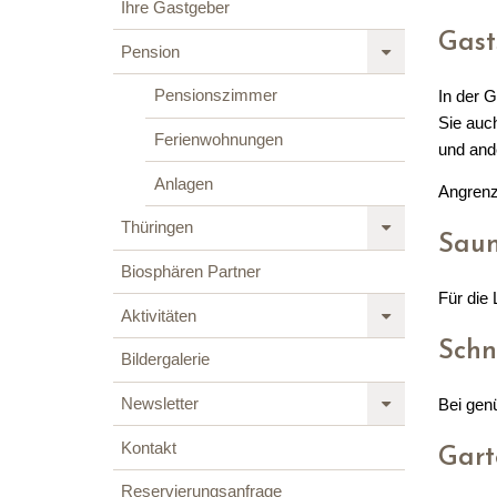
Ihre Gastgeber
Gast
Pension
Pensionszimmer
In der 
Sie auc
Ferienwohnungen
und ande
Anlagen
Angrenz
Thüringen
Sau
Biosphären Partner
Für die 
Aktivitäten
Schn
Bildergalerie
Newsletter
Bei gen
Kontakt
Gart
Reservierungsanfrage