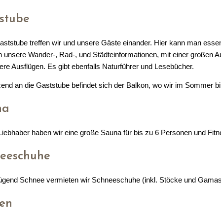
stube
Gaststube treffen wir und unsere Gäste einander. Hier kann man esse
h unsere Wander-, Rad-, und Städteinformationen, mit einer großen 
re Ausflügen. Es gibt ebenfalls Naturführer und Lesebücher.
end an die Gaststube befindet sich der Balkon, wo wir im Sommer b
na
Liebhaber haben wir eine große Sauna für bis zu 6 Personen und Fitn
eeschuhe
ügend Schnee vermieten wir Schneeschuhe (inkl. Stöcke und Gamas
en