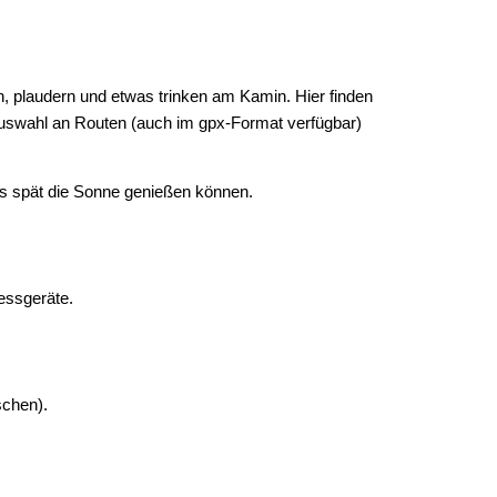
n, plaudern und etwas trinken am Kamin. Hier finden
Auswahl an Routen (auch im gpx-Format verfügbar)
is spät die Sonne genießen können.
essgeräte.
chen).