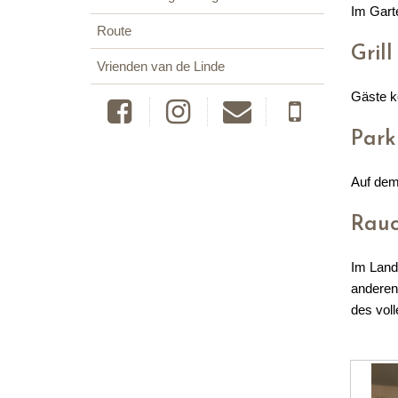
Im Gart
Route
Grill
Vrienden van de Linde
Gäste k
Park
Auf dem
Rauc
Im Land
anderen
des voll